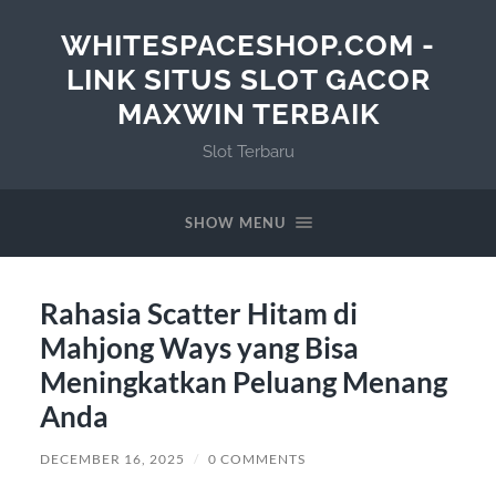
WHITESPACESHOP.COM -
LINK SITUS SLOT GACOR
MAXWIN TERBAIK
Slot Terbaru
SHOW MENU
Rahasia Scatter Hitam di
Mahjong Ways yang Bisa
Meningkatkan Peluang Menang
Anda
DECEMBER 16, 2025
/
0 COMMENTS