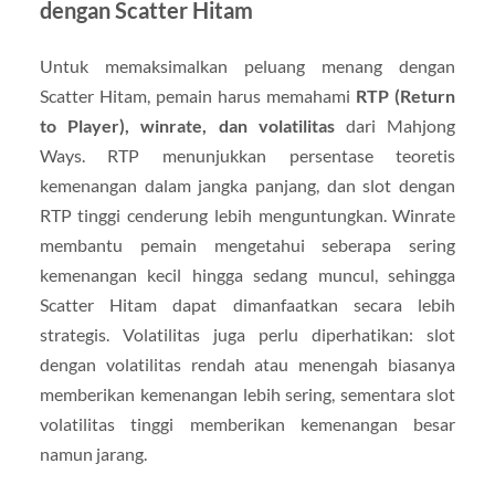
dengan Scatter Hitam
Untuk memaksimalkan peluang menang dengan
Scatter Hitam, pemain harus memahami
RTP (Return
to Player), winrate, dan volatilitas
dari Mahjong
Ways. RTP menunjukkan persentase teoretis
kemenangan dalam jangka panjang, dan slot dengan
RTP tinggi cenderung lebih menguntungkan. Winrate
membantu pemain mengetahui seberapa sering
kemenangan kecil hingga sedang muncul, sehingga
Scatter Hitam dapat dimanfaatkan secara lebih
strategis. Volatilitas juga perlu diperhatikan: slot
dengan volatilitas rendah atau menengah biasanya
memberikan kemenangan lebih sering, sementara slot
volatilitas tinggi memberikan kemenangan besar
namun jarang.