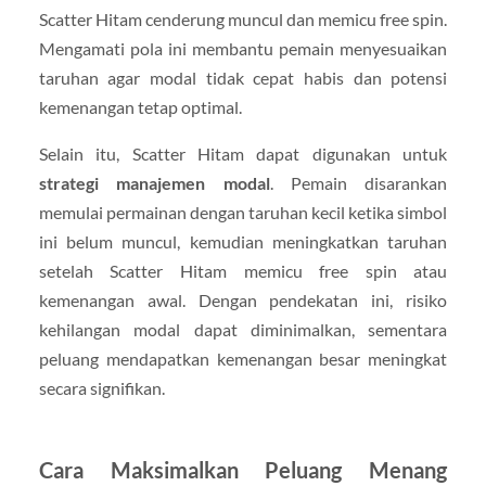
Scatter Hitam cenderung muncul dan memicu free spin.
Mengamati pola ini membantu pemain menyesuaikan
taruhan agar modal tidak cepat habis dan potensi
kemenangan tetap optimal.
Selain itu, Scatter Hitam dapat digunakan untuk
strategi manajemen modal
. Pemain disarankan
memulai permainan dengan taruhan kecil ketika simbol
ini belum muncul, kemudian meningkatkan taruhan
setelah Scatter Hitam memicu free spin atau
kemenangan awal. Dengan pendekatan ini, risiko
kehilangan modal dapat diminimalkan, sementara
peluang mendapatkan kemenangan besar meningkat
secara signifikan.
Cara Maksimalkan Peluang Menang