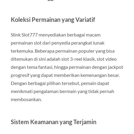
Koleksi Permainan yang Variatif
Slink Slot777 menyediakan berbagai macam
permainan slot dari penyedia perangkat lunak
terkemuka. Beberapa permainan populer yang bisa
ditemukan di sini adalah slot 3-reel klasik, slot video
dengan tema fantasi, hingga permainan dengan jackpot
progresif yang dapat memberikan kemenangan besar.
Dengan berbagai pilihan tersebut, pemain dapat
menikmati pengalaman bermain yang tidak pernah
membosankan.
Sistem Keamanan yang Terjamin