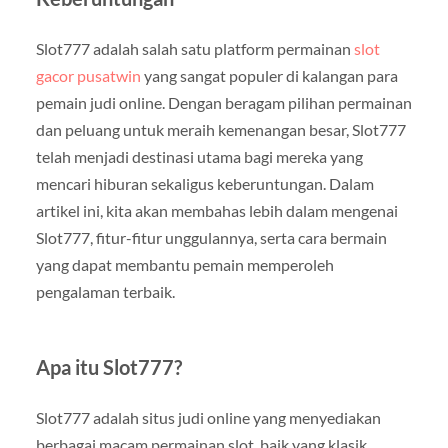
Slot777 adalah salah satu platform permainan
slot
gacor pusatwin
yang sangat populer di kalangan para
pemain judi online. Dengan beragam pilihan permainan
dan peluang untuk meraih kemenangan besar, Slot777
telah menjadi destinasi utama bagi mereka yang
mencari hiburan sekaligus keberuntungan. Dalam
artikel ini, kita akan membahas lebih dalam mengenai
Slot777, fitur-fitur unggulannya, serta cara bermain
yang dapat membantu pemain memperoleh
pengalaman terbaik.
Apa itu Slot777?
Slot777 adalah situs judi online yang menyediakan
berbagai macam permainan slot, baik yang klasik