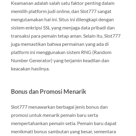
Keamanan adalah salah satu faktor penting dalam
memilih platform judi online, dan Slot777 sangat
mengutamakan hal ini. Situs ini dilengkapi dengan
sistem enkripsi SSL yang menjaga data pribadi dan
transaksi para pemain tetap aman. Selain itu, Slot777
juga memastikan bahwa permainan yang ada di
platform ini menggunakan sistem RNG (Random
Number Generator) yang terjamin keadilan dan
keacakan hasilnya.
Bonus dan Promosi Menarik
Slot777 menawarkan berbagai jenis bonus dan
promosi untuk menarik pemain baru serta
mempertahankan pemain setia. Pemain baru dapat
menikmati bonus sambutan yang besar, sementara