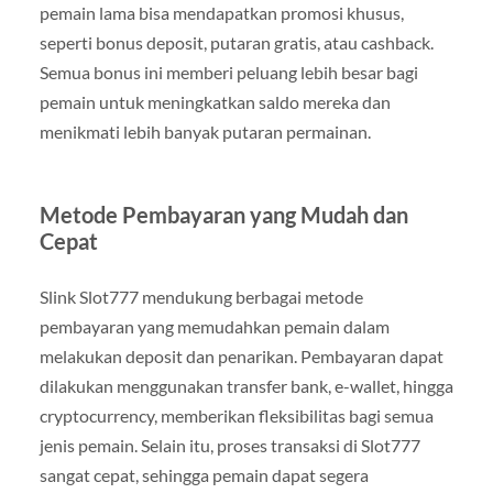
pemain lama bisa mendapatkan promosi khusus,
seperti bonus deposit, putaran gratis, atau cashback.
Semua bonus ini memberi peluang lebih besar bagi
pemain untuk meningkatkan saldo mereka dan
menikmati lebih banyak putaran permainan.
Metode Pembayaran yang Mudah dan
Cepat
Slink Slot777 mendukung berbagai metode
pembayaran yang memudahkan pemain dalam
melakukan deposit dan penarikan. Pembayaran dapat
dilakukan menggunakan transfer bank, e-wallet, hingga
cryptocurrency, memberikan fleksibilitas bagi semua
jenis pemain. Selain itu, proses transaksi di Slot777
sangat cepat, sehingga pemain dapat segera