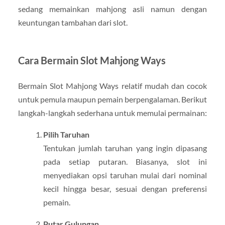
sedang memainkan mahjong asli namun dengan
keuntungan tambahan dari slot.
Cara Bermain Slot Mahjong Ways
Bermain Slot Mahjong Ways relatif mudah dan cocok
untuk pemula maupun pemain berpengalaman. Berikut
langkah-langkah sederhana untuk memulai permainan:
Pilih Taruhan
Tentukan jumlah taruhan yang ingin dipasang
pada setiap putaran. Biasanya, slot ini
menyediakan opsi taruhan mulai dari nominal
kecil hingga besar, sesuai dengan preferensi
pemain.
Putar Gulungan