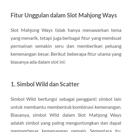
Fitur Unggulan dalam Slot Mahjong Ways
Slot Mahjong Ways tidak hanya menawarkan tema
yang menarik, tetapi juga berbagai fitur yang membuat
permainan semakin seru dan memberikan peluang
kemenangan besar. Berikut beberapa fitur utama yang
biasanya ada dalam slot ini:
1. Simbol Wild dan Scatter
Simbol Wild berfungsi sebagai pengganti simbol lain
untuk membantu membentuk kombinasi kemenangan.
Biasanya, simbol Wild dalam Slot Mahjong Ways
adalah simbol yang paling menguntungkan dan dapat
memperbesar kemenangan pemain. Sementara itu,