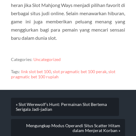
heran jika Slot Mahjong Ways menjadi pilihan favorit di
berbagai situs judi online. Selain menawarkan hiburan,
game ini juga memberikan peluang menang yang
menggiurkan bagi para pemain yang mencari sensasi
baru dalam dunia slot.
Categories:
Uncategorized
Tags:
link slot bet 100
,
slot pragmatic bet 100 perak
,
slot
pragmatic bet 100 rupiah
« Slot Werewolf’s Hunt: Permainan Slot Bertema
Serigala Jadi-jadian
Mengungkap Modus Operandi Situs Scatter Hitam
dalam Menjerat Korban »