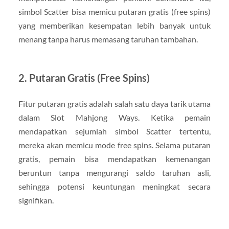
simbol Scatter bisa memicu putaran gratis (free spins)
yang memberikan kesempatan lebih banyak untuk
menang tanpa harus memasang taruhan tambahan.
2. Putaran Gratis (Free Spins)
Fitur putaran gratis adalah salah satu daya tarik utama
dalam Slot Mahjong Ways. Ketika pemain
mendapatkan sejumlah simbol Scatter tertentu,
mereka akan memicu mode free spins. Selama putaran
gratis, pemain bisa mendapatkan kemenangan
beruntun tanpa mengurangi saldo taruhan asli,
sehingga potensi keuntungan meningkat secara
signifikan.