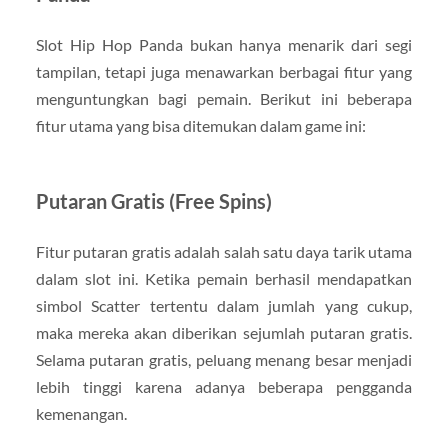
Slot Hip Hop Panda bukan hanya menarik dari segi
tampilan, tetapi juga menawarkan berbagai fitur yang
menguntungkan bagi pemain. Berikut ini beberapa
fitur utama yang bisa ditemukan dalam game ini:
Putaran Gratis (Free Spins)
Fitur putaran gratis adalah salah satu daya tarik utama
dalam slot ini. Ketika pemain berhasil mendapatkan
simbol Scatter tertentu dalam jumlah yang cukup,
maka mereka akan diberikan sejumlah putaran gratis.
Selama putaran gratis, peluang menang besar menjadi
lebih tinggi karena adanya beberapa pengganda
kemenangan.