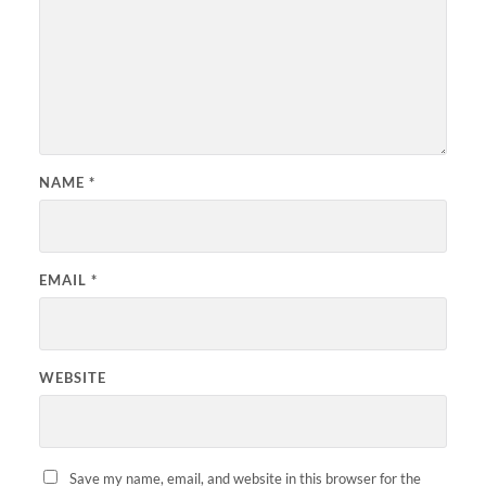
NAME
*
EMAIL
*
WEBSITE
Save my name, email, and website in this browser for the