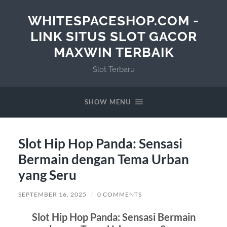
WHITESPACESHOP.COM -
LINK SITUS SLOT GACOR
MAXWIN TERBAIK
Slot Terbaru
SHOW MENU
Slot Hip Hop Panda: Sensasi
Bermain dengan Tema Urban
yang Seru
SEPTEMBER 16, 2025
/
0 COMMENTS
Slot Hip Hop Panda: Sensasi Bermain