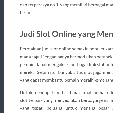
dan terpercaya no 1, yang memiliki berbagai m
besar.
Judi Slot Online yang M
Permainan judi slot online semakin populer kar
mana saja. Dengan hanya bermodalkan perangka
pemain dapat mengakses berbagai link slot onl
mereka. Selain itu, banyak situs slot juga m
yang dapat membantu pemain meraih kemenanga
Untuk mendapatkan hasil maksimal, pemain dis
slot terbaik yang menyediakan berbagai jenis m
yang tepat, peluang untuk menang besar 