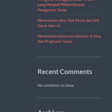
yang Menjadi Pilihan Banyak
Penggemar Game
Menemukan Situs Slot Resmi dan Slot
Gacor Hari Ini
Menemukan Keseruan Dinamis di Situs
Slot Pragmatic Gacor
Recent Comments
No comments to show.