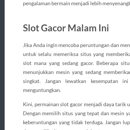
pengalaman bermain menjadi lebih menyenang
Slot Gacor Malam Ini
Jika Anda ingin mencoba peruntungan dan menca
untuk selalu memeriksa situs yang memberika
slot mana yang sedang gacor. Beberapa situ
menunjukkan mesin yang sedang memberika
singkat. Jangan lewatkan kesempatan in
menguntungkan.
Kini, permainan slot gacor menjadi daya tarik 
Dengan memilih situs yang tepat dan mesin y
keberuntungan yang tidak terduga. Jangan lup