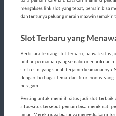
para pemain karena dikatakan memiliki pelua
mengakses link slot yang tepat, pemain bisa m
dan tentunya peluang meraih maxwin semakin t
Slot Terbaru yang Menaw
Berbicara tentang slot terbaru, banyak situs
pilihan permainan yang semakin menarik dan 
slot resmi yang sudah terjamin keamanannya. S
dengan berbagai tema dan fitur bonus yang
beragam.
Penting untuk memilih situs judi slot terbaik
situs-situs tersebut pemain bisa menikmati 
aman. Mereka juga biasanya menyediakan inform