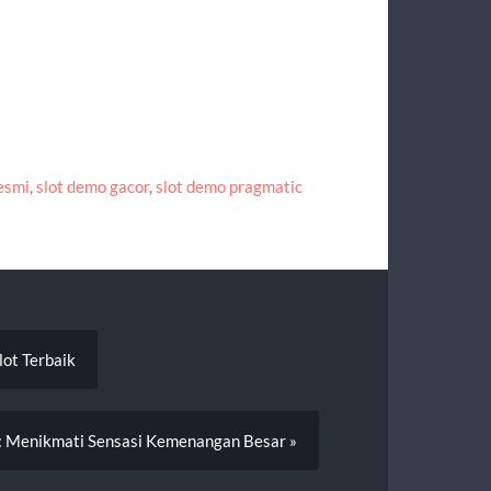
resmi
,
slot demo gacor
,
slot demo pragmatic
lot Terbaik
: Menikmati Sensasi Kemenangan Besar »