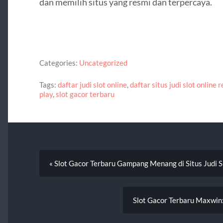
dan memilih situs yang resmi dan terpercaya.
Categories:
Uncategorized
Tags:
daftar judi slot online
,
daftar situs judi slot online 
play
,
slot gacor terbaru
« Slot Gacor Terbaru Gampang Menang di Situs Judi S
Slot Gacor Terbaru Maxwin