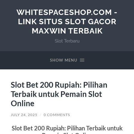
WHITESPACESHOP.COM -
LINK SITUS SLOT GACOR
MAXWIN TERBAIK
Slot Terbaru
SHOW MENU
Slot Bet 200 Rupiah: Pilihan
Terbaik untuk Pemain Slot
Online
JULY 24, 2025
/
0 COMMENTS
Slot Bet 200 Rupiah: Pilihan Terbaik untuk