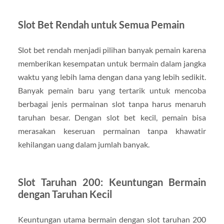
Slot Bet Rendah untuk Semua Pemain
Slot bet rendah menjadi pilihan banyak pemain karena
memberikan kesempatan untuk bermain dalam jangka
waktu yang lebih lama dengan dana yang lebih sedikit.
Banyak pemain baru yang tertarik untuk mencoba
berbagai jenis permainan slot tanpa harus menaruh
taruhan besar. Dengan slot bet kecil, pemain bisa
merasakan keseruan permainan tanpa khawatir
kehilangan uang dalam jumlah banyak.
Slot Taruhan 200: Keuntungan Bermain
dengan Taruhan Kecil
Keuntungan utama bermain dengan slot taruhan 200