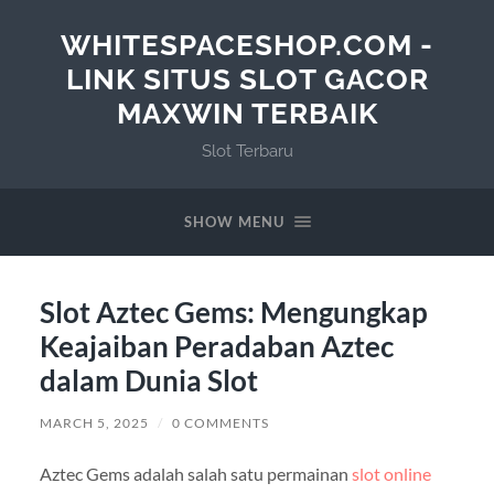
WHITESPACESHOP.COM -
LINK SITUS SLOT GACOR
MAXWIN TERBAIK
Slot Terbaru
SHOW MENU
Slot Aztec Gems: Mengungkap
Keajaiban Peradaban Aztec
dalam Dunia Slot
MARCH 5, 2025
/
0 COMMENTS
Aztec Gems adalah salah satu permainan
slot online