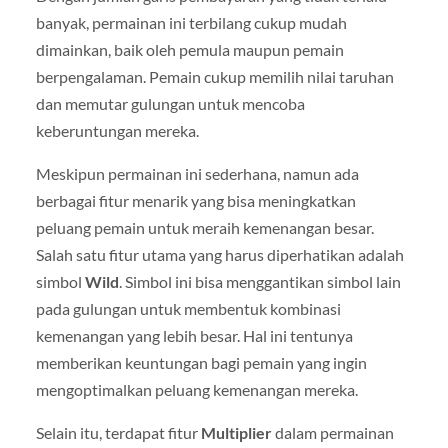
banyak, permainan ini terbilang cukup mudah
dimainkan, baik oleh pemula maupun pemain
berpengalaman. Pemain cukup memilih nilai taruhan
dan memutar gulungan untuk mencoba
keberuntungan mereka.
Meskipun permainan ini sederhana, namun ada
berbagai fitur menarik yang bisa meningkatkan
peluang pemain untuk meraih kemenangan besar.
Salah satu fitur utama yang harus diperhatikan adalah
simbol
Wild
. Simbol ini bisa menggantikan simbol lain
pada gulungan untuk membentuk kombinasi
kemenangan yang lebih besar. Hal ini tentunya
memberikan keuntungan bagi pemain yang ingin
mengoptimalkan peluang kemenangan mereka.
Selain itu, terdapat fitur
Multiplier
dalam permainan