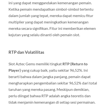
ini yang dapat menggandakan kemenangan pemain.
Ketika pemain mendapatkan simbol-simbol tertentu
dalam jumlah yang tepat, mereka dapat memicu fitur
multiplier yang dapat meningkatkan kemenangan
mereka secara signifikan. Fitur ini memberikan elemen
kejutan yang selalu dinanti oleh pemain slot.
RTP dan Volatilitas
Slot Aztec Gems memiliki tingkat
RTP (Return to
Player)
yang cukup baik, yaitu sekitar 96,52%. Ini
berarti bahwa dalam jangka panjang, pemain dapat
mengharapkan pengembalian sekitar 96,52% dari total
taruhan yang mereka pasang. Meskipun demikian,
perlu diingat bahwa RTP adalah angka teoretis dan
tidak menjamin kemenangan di setiap sesi permainan.