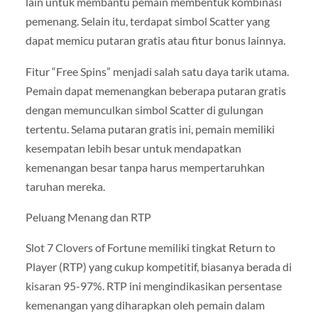
lain untuk membantu pemain membentuk kombinasi
pemenang. Selain itu, terdapat simbol Scatter yang
dapat memicu putaran gratis atau fitur bonus lainnya.
Fitur “Free Spins” menjadi salah satu daya tarik utama.
Pemain dapat memenangkan beberapa putaran gratis
dengan memunculkan simbol Scatter di gulungan
tertentu. Selama putaran gratis ini, pemain memiliki
kesempatan lebih besar untuk mendapatkan
kemenangan besar tanpa harus mempertaruhkan
taruhan mereka.
Peluang Menang dan RTP
Slot 7 Clovers of Fortune memiliki tingkat Return to
Player (RTP) yang cukup kompetitif, biasanya berada di
kisaran 95-97%. RTP ini mengindikasikan persentase
kemenangan yang diharapkan oleh pemain dalam