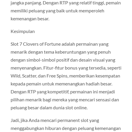
jangka panjang. Dengan RTP yang relatif tinggi, pemain
memiliki peluang yang baik untuk memperoleh
kemenangan besar.
Kesimpulan
Slot 7 Clovers of Fortune adalah permainan yang
menarik dengan tema keberuntungan yang penuh
dengan simbol-simbol positif dan desain visual yang
menyenangkan. Fitur-fitur bonus yang tersedia, seperti
Wild, Scatter, dan Free Spins, memberikan kesempatan
kepada pemain untuk memenangkan hadiah besar.
Dengan RTP yang kompetitif, permainan ini menjadi
pilihan menarik bagi mereka yang mencari sensasi dan
peluang besar dalam dunia slot online.
Jadi, jika Anda mencari permanent slot yang
menggabungkan hiburan dengan peluang kemenangan