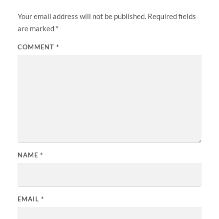
Your email address will not be published.
Required fields
are marked
*
COMMENT
*
NAME
*
EMAIL
*