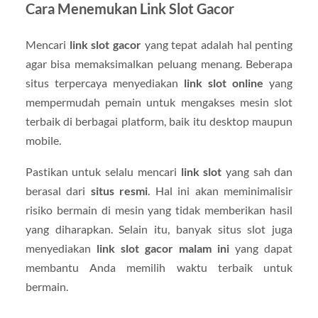
Cara Menemukan Link Slot Gacor
Mencari
link slot gacor
yang tepat adalah hal penting
agar bisa memaksimalkan peluang menang. Beberapa
situs terpercaya menyediakan
link slot online
yang
mempermudah pemain untuk mengakses mesin slot
terbaik di berbagai platform, baik itu desktop maupun
mobile.
Pastikan untuk selalu mencari
link slot
yang sah dan
berasal dari
situs resmi
. Hal ini akan meminimalisir
risiko bermain di mesin yang tidak memberikan hasil
yang diharapkan. Selain itu, banyak situs slot juga
menyediakan
link slot gacor malam ini
yang dapat
membantu Anda memilih waktu terbaik untuk
bermain.