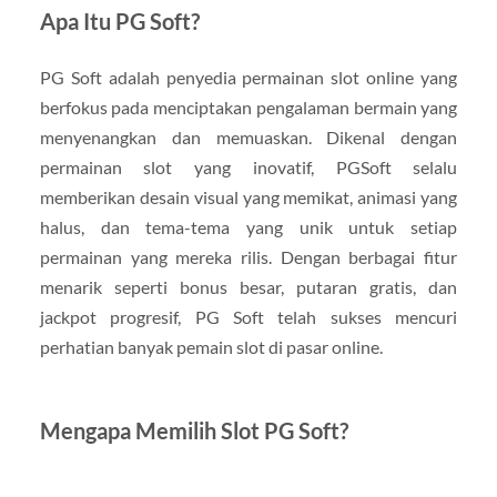
Apa Itu PG Soft?
PG Soft adalah penyedia permainan slot online yang
berfokus pada menciptakan pengalaman bermain yang
menyenangkan dan memuaskan. Dikenal dengan
permainan slot yang inovatif, PGSoft selalu
memberikan desain visual yang memikat, animasi yang
halus, dan tema-tema yang unik untuk setiap
permainan yang mereka rilis. Dengan berbagai fitur
menarik seperti bonus besar, putaran gratis, dan
jackpot progresif, PG Soft telah sukses mencuri
perhatian banyak pemain slot di pasar online.
Mengapa Memilih Slot PG Soft?