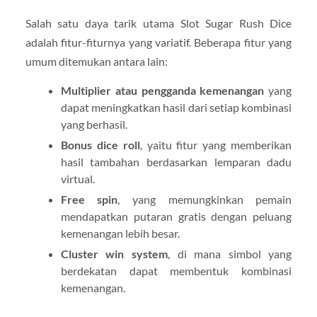
Salah satu daya tarik utama Slot Sugar Rush Dice
adalah fitur-fiturnya yang variatif. Beberapa fitur yang
umum ditemukan antara lain:
Multiplier atau pengganda kemenangan
yang
dapat meningkatkan hasil dari setiap kombinasi
yang berhasil.
Bonus dice roll
, yaitu fitur yang memberikan
hasil tambahan berdasarkan lemparan dadu
virtual.
Free spin
, yang memungkinkan pemain
mendapatkan putaran gratis dengan peluang
kemenangan lebih besar.
Cluster win system
, di mana simbol yang
berdekatan dapat membentuk kombinasi
kemenangan.