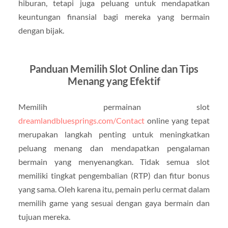
hiburan, tetapi juga peluang untuk mendapatkan
keuntungan finansial bagi mereka yang bermain
dengan bijak.
Panduan Memilih Slot Online dan Tips
Menang yang Efektif
Memilih permainan slot
dreamlandbluesprings.com/Contact
online yang tepat
merupakan langkah penting untuk meningkatkan
peluang menang dan mendapatkan pengalaman
bermain yang menyenangkan. Tidak semua slot
memiliki tingkat pengembalian (RTP) dan fitur bonus
yang sama. Oleh karena itu, pemain perlu cermat dalam
memilih game yang sesuai dengan gaya bermain dan
tujuan mereka.