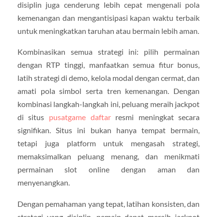
disiplin juga cenderung lebih cepat mengenali pola
kemenangan dan mengantisipasi kapan waktu terbaik
untuk meningkatkan taruhan atau bermain lebih aman.
Kombinasikan semua strategi ini: pilih permainan
dengan RTP tinggi, manfaatkan semua fitur bonus,
latih strategi di demo, kelola modal dengan cermat, dan
amati pola simbol serta tren kemenangan. Dengan
kombinasi langkah-langkah ini, peluang meraih jackpot
di situs
pusatgame daftar
resmi meningkat secara
signifikan. Situs ini bukan hanya tempat bermain,
tetapi juga platform untuk mengasah strategi,
memaksimalkan peluang menang, dan menikmati
permainan slot online dengan aman dan
menyenangkan.
Dengan pemahaman yang tepat, latihan konsisten, dan
strategi yang disiplin, pemain dapat meraih jackpot