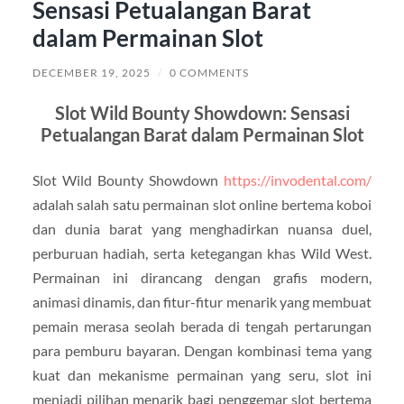
Sensasi Petualangan Barat
dalam Permainan Slot
DECEMBER 19, 2025
/
0 COMMENTS
Slot Wild Bounty Showdown: Sensasi
Petualangan Barat dalam Permainan Slot
Slot Wild Bounty Showdown
https://invodental.com/
adalah salah satu permainan slot online bertema koboi
dan dunia barat yang menghadirkan nuansa duel,
perburuan hadiah, serta ketegangan khas Wild West.
Permainan ini dirancang dengan grafis modern,
animasi dinamis, dan fitur-fitur menarik yang membuat
pemain merasa seolah berada di tengah pertarungan
para pemburu bayaran. Dengan kombinasi tema yang
kuat dan mekanisme permainan yang seru, slot ini
menjadi pilihan menarik bagi penggemar slot bertema