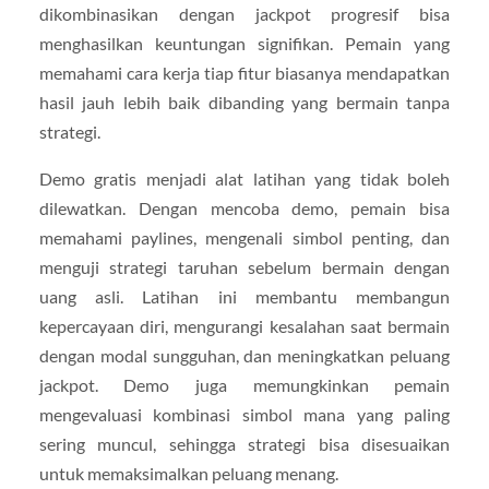
dikombinasikan dengan jackpot progresif bisa
menghasilkan keuntungan signifikan. Pemain yang
memahami cara kerja tiap fitur biasanya mendapatkan
hasil jauh lebih baik dibanding yang bermain tanpa
strategi.
Demo gratis menjadi alat latihan yang tidak boleh
dilewatkan. Dengan mencoba demo, pemain bisa
memahami paylines, mengenali simbol penting, dan
menguji strategi taruhan sebelum bermain dengan
uang asli. Latihan ini membantu membangun
kepercayaan diri, mengurangi kesalahan saat bermain
dengan modal sungguhan, dan meningkatkan peluang
jackpot. Demo juga memungkinkan pemain
mengevaluasi kombinasi simbol mana yang paling
sering muncul, sehingga strategi bisa disesuaikan
untuk memaksimalkan peluang menang.