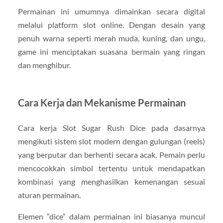
Permainan ini umumnya dimainkan secara digital
melalui platform slot online. Dengan desain yang
penuh warna seperti merah muda, kuning, dan ungu,
game ini menciptakan suasana bermain yang ringan
dan menghibur.
Cara Kerja dan Mekanisme Permainan
Cara kerja Slot Sugar Rush Dice pada dasarnya
mengikuti sistem slot modern dengan gulungan (reels)
yang berputar dan berhenti secara acak. Pemain perlu
mencocokkan simbol tertentu untuk mendapatkan
kombinasi yang menghasilkan kemenangan sesuai
aturan permainan.
Elemen “dice” dalam permainan ini biasanya muncul