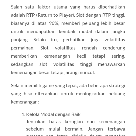
Salah satu faktor utama yang harus diperhatikan
adalah RTP (Return to Player). Slot dengan RTP tinggi,
biasanya di atas 96%, memberi peluang lebih besar
untuk mendapatkan kembali modal dalam jangka
panjang. Selain itu, perhatikan juga volatilitas
permainan. Slot volatilitas rendah cenderung
memberikan kemenangan kecil tetapi sering,
sedangkan slot volatilitas tinggi menawarkan
kemenangan besar tetapi jarang muncul.
Selain memilih game yang tepat, ada beberapa strategi
yang bisa diterapkan untuk meningkatkan peluang
kemenangan:
Kelola Modal dengan Baik
Tentukan batas kerugian dan kemenangan
sebelum mulai bermain. Jangan terbawa
suasana dan tetap disiplin dalam mengatur