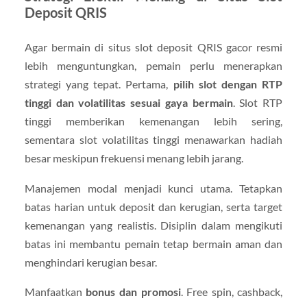
Deposit QRIS
Agar bermain di situs slot deposit QRIS gacor resmi
lebih menguntungkan, pemain perlu menerapkan
strategi yang tepat. Pertama,
pilih slot dengan RTP
tinggi dan volatilitas sesuai gaya bermain
. Slot RTP
tinggi memberikan kemenangan lebih sering,
sementara slot volatilitas tinggi menawarkan hadiah
besar meskipun frekuensi menang lebih jarang.
Manajemen modal menjadi kunci utama. Tetapkan
batas harian untuk deposit dan kerugian, serta target
kemenangan yang realistis. Disiplin dalam mengikuti
batas ini membantu pemain tetap bermain aman dan
menghindari kerugian besar.
Manfaatkan
bonus dan promosi
. Free spin, cashback,