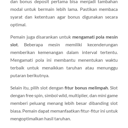
dan bonus deposit pertama bisa menjadi tambahan
modal untuk bermain lebih lama. Pastikan membaca
syarat dan ketentuan agar bonus digunakan secara
optimal.
Pemain juga disarankan untuk
mengamati pola mesin
slot
. Beberapa mesin memiliki kecenderungan
memberikan kemenangan dalam interval tertentu.
Mengamati pola ini membantu menentukan waktu
terbaik untuk menaikkan taruhan atau menunggu
putaran berikutnya.
Selain itu, pilih slot dengan
fitur bonus melimpah
. Slot
dengan free spin, simbol wild, multiplier, dan mini game
memberi peluang menang lebih besar dibanding slot
biasa. Pemain dapat memanfaatkan fitur-fitur ini untuk
mengoptimalkan hasil taruhan.