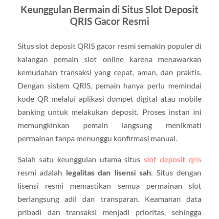
Keunggulan Bermain di Situs Slot Deposit
QRIS Gacor Resmi
Situs slot deposit QRIS gacor resmi semakin populer di
kalangan pemain slot online karena menawarkan
kemudahan transaksi yang cepat, aman, dan praktis.
Dengan sistem QRIS, pemain hanya perlu memindai
kode QR melalui aplikasi dompet digital atau mobile
banking untuk melakukan deposit. Proses instan ini
memungkinkan pemain langsung menikmati
permainan tanpa menunggu konfirmasi manual.
Salah satu keunggulan utama situs
slot deposit qris
resmi adalah
legalitas dan lisensi sah
. Situs dengan
lisensi resmi memastikan semua permainan slot
berlangsung adil dan transparan. Keamanan data
pribadi dan transaksi menjadi prioritas, sehingga