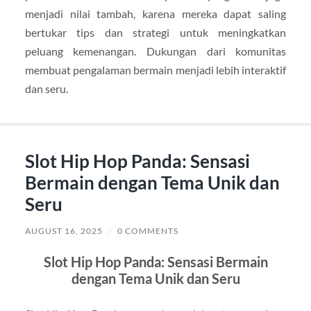
menjadi nilai tambah, karena mereka dapat saling
bertukar tips dan strategi untuk meningkatkan
peluang kemenangan. Dukungan dari komunitas
membuat pengalaman bermain menjadi lebih interaktif
dan seru.
Slot Hip Hop Panda: Sensasi
Bermain dengan Tema Unik dan
Seru
AUGUST 16, 2025
/
0 COMMENTS
Slot Hip Hop Panda: Sensasi Bermain
dengan Tema Unik dan Seru