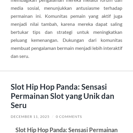
media sosial, menunjukkan antusiasme terhadap
permainan ini. Komunitas pemain yang aktif juga
menjadi nilai tambah, karena mereka dapat saling
bertukar tips dan strategi untuk meningkatkan
peluang kemenangan. Dukungan dari komunitas
membuat pengalaman bermain menjadi lebih interaktif
dan seru.
Slot Hip Hop Panda: Sensasi
Permainan Slot yang Unik dan
Seru
DECEMBER 11, 2025
/
0 COMMENTS
Slot Hip Hop Panda: Sensasi Permainan