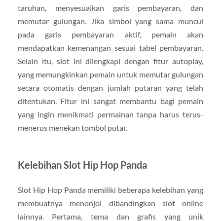
taruhan, menyesuaikan garis pembayaran, dan
memutar gulungan. Jika simbol yang sama muncul
pada garis pembayaran aktif, pemain akan
mendapatkan kemenangan sesuai tabel pembayaran.
Selain itu, slot ini dilengkapi dengan fitur autoplay,
yang memungkinkan pemain untuk memutar gulungan
secara otomatis dengan jumlah putaran yang telah
ditentukan. Fitur ini sangat membantu bagi pemain
yang ingin menikmati permainan tanpa harus terus-
menerus menekan tombol putar.
Kelebihan Slot Hip Hop Panda
Slot Hip Hop Panda memiliki beberapa kelebihan yang
membuatnya menonjol dibandingkan slot online
lainnya. Pertama, tema dan grafis yang unik