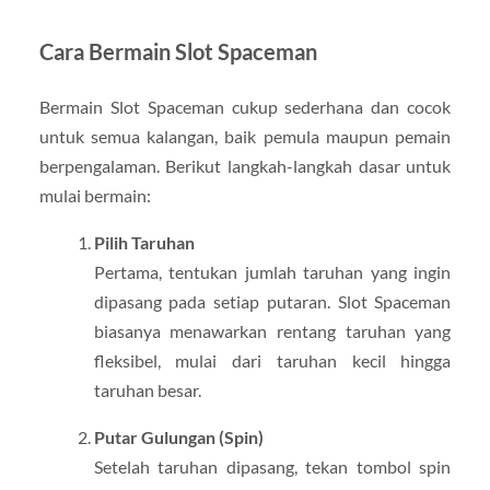
Cara Bermain Slot Spaceman
Bermain Slot Spaceman cukup sederhana dan cocok
untuk semua kalangan, baik pemula maupun pemain
berpengalaman. Berikut langkah-langkah dasar untuk
mulai bermain:
Pilih Taruhan
Pertama, tentukan jumlah taruhan yang ingin
dipasang pada setiap putaran. Slot Spaceman
biasanya menawarkan rentang taruhan yang
fleksibel, mulai dari taruhan kecil hingga
taruhan besar.
Putar Gulungan (Spin)
Setelah taruhan dipasang, tekan tombol spin