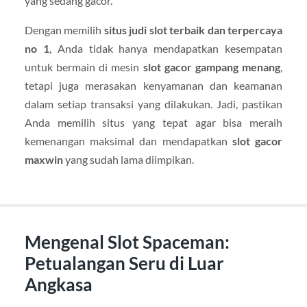
yang sedang gacor.
Dengan memilih
situs judi slot terbaik dan terpercaya
no 1
, Anda tidak hanya mendapatkan kesempatan
untuk bermain di mesin
slot gacor gampang menang
,
tetapi juga merasakan kenyamanan dan keamanan
dalam setiap transaksi yang dilakukan. Jadi, pastikan
Anda memilih situs yang tepat agar bisa meraih
kemenangan maksimal dan mendapatkan
slot gacor
maxwin
yang sudah lama diimpikan.
Mengenal Slot Spaceman:
Petualangan Seru di Luar
Angkasa