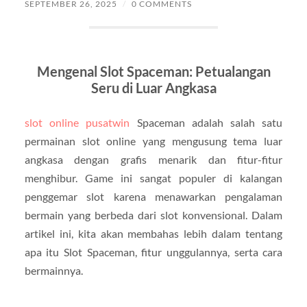
SEPTEMBER 26, 2025
/
0 COMMENTS
Mengenal Slot Spaceman: Petualangan
Seru di Luar Angkasa
slot online pusatwin
Spaceman adalah salah satu
permainan slot online yang mengusung tema luar
angkasa dengan grafis menarik dan fitur-fitur
menghibur. Game ini sangat populer di kalangan
penggemar slot karena menawarkan pengalaman
bermain yang berbeda dari slot konvensional. Dalam
artikel ini, kita akan membahas lebih dalam tentang
apa itu Slot Spaceman, fitur unggulannya, serta cara
bermainnya.