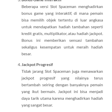
Beberapa versi Slot Spaceman menghadirkan
bonus game yang interaktif, di mana pemain
bisa memilih objek tertentu di luar angkasa
untuk mendapatkan hadiah tambahan seperti
kredit gratis, multiplikator, atau hadiah jackpot.
Bonus ini memberikan sensasi tambahan
sekaligus kesempatan untuk meraih hadiah
besar.
Jackpot Progresif
Tidak jarang Slot Spaceman juga menawarkan
jackpot progresif yang nilainya terus
bertambah seiring dengan banyaknya pemain
yang ikut bermain. Jackpot ini bisa menjadi
daya tarik utama karena menghadirkan hadiah
yang sangat besar.