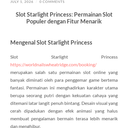
JULY 1, 2026
/
0 COMMENTS
Slot Starlight Princess: Permainan Slot
Populer dengan Fitur Menarik
Mengenal Slot Starlight Princess
Slot Starlight Princess
https://worldnailswheatridge.com/booking/
merupakan salah satu permainan slot online yang
banyak diminati oleh para penggemar game bertema
fantasi. Permainan ini menghadirkan karakter utama
berupa seorang putri dengan kekuatan cahaya yang
ditemani latar langit penuh bintang. Desain visual yang
cerah dipadukan dengan efek animasi yang halus
membuat pengalaman bermain terasa lebih menarik
dan menghibur.