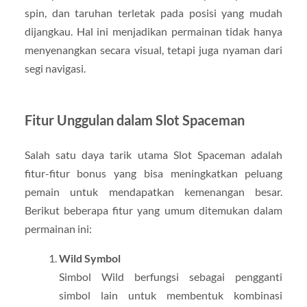
spin, dan taruhan terletak pada posisi yang mudah
dijangkau. Hal ini menjadikan permainan tidak hanya
menyenangkan secara visual, tetapi juga nyaman dari
segi navigasi.
Fitur Unggulan dalam Slot Spaceman
Salah satu daya tarik utama Slot Spaceman adalah
fitur-fitur bonus yang bisa meningkatkan peluang
pemain untuk mendapatkan kemenangan besar.
Berikut beberapa fitur yang umum ditemukan dalam
permainan ini:
Wild Symbol
Simbol Wild berfungsi sebagai pengganti
simbol lain untuk membentuk kombinasi