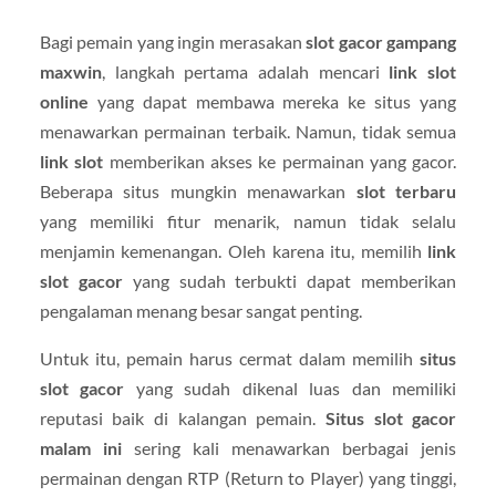
Bagi pemain yang ingin merasakan
slot gacor gampang
maxwin
, langkah pertama adalah mencari
link slot
online
yang dapat membawa mereka ke situs yang
menawarkan permainan terbaik. Namun, tidak semua
link slot
memberikan akses ke permainan yang gacor.
Beberapa situs mungkin menawarkan
slot terbaru
yang memiliki fitur menarik, namun tidak selalu
menjamin kemenangan. Oleh karena itu, memilih
link
slot gacor
yang sudah terbukti dapat memberikan
pengalaman menang besar sangat penting.
Untuk itu, pemain harus cermat dalam memilih
situs
slot gacor
yang sudah dikenal luas dan memiliki
reputasi baik di kalangan pemain.
Situs slot gacor
malam ini
sering kali menawarkan berbagai jenis
permainan dengan RTP (Return to Player) yang tinggi,