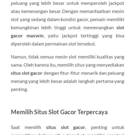
peluang yang lebih besar untuk memperoleh jackpot
atau kemenangan besar. Dengan memanfaatkan mesin
slot yang sedang dalam kondisi gacor, pemain memiliki
kemungkinan lebih tinggi untuk memenangkan
slot
gacor maxwin
, yaitu jackpot tertinggi yang bisa
diperoleh dalam permainan slot tersebut.
Namun, tidak semua mesin slot memiliki kualitas yang
sama. Oleh karena itu, memilih situs yang menyediakan
situs slot gacor
dengan fitur-fitur menarik dan peluang
menang yang lebih besar adalah langkah pertama yang
penting.
Memilih Situs Slot Gacor Terpercaya
Saat memilih
situs slot gacor
, penting untuk