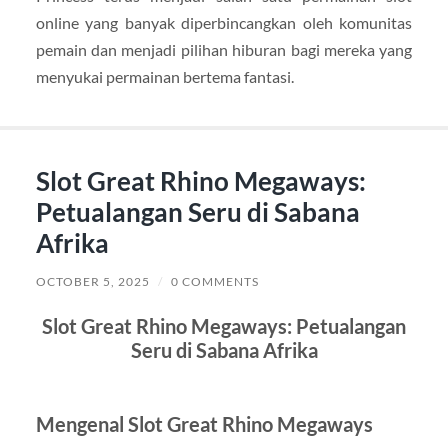
online yang banyak diperbincangkan oleh komunitas
pemain dan menjadi pilihan hiburan bagi mereka yang
menyukai permainan bertema fantasi.
Slot Great Rhino Megaways:
Petualangan Seru di Sabana
Afrika
OCTOBER 5, 2025
/
0 COMMENTS
Slot Great Rhino Megaways: Petualangan
Seru di Sabana Afrika
Mengenal Slot Great Rhino Megaways