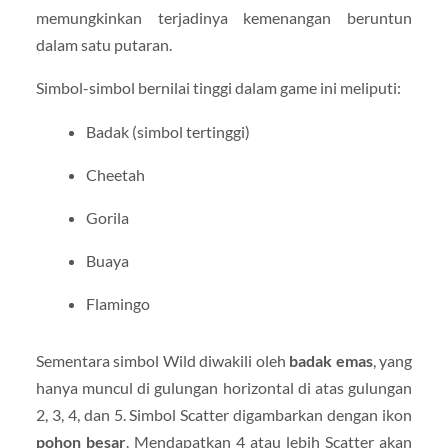
memungkinkan terjadinya kemenangan beruntun
dalam satu putaran.
Simbol-simbol bernilai tinggi dalam game ini meliputi:
Badak (simbol tertinggi)
Cheetah
Gorila
Buaya
Flamingo
Sementara simbol Wild diwakili oleh
badak emas
, yang
hanya muncul di gulungan horizontal di atas gulungan
2, 3, 4, dan 5. Simbol Scatter digambarkan dengan ikon
pohon besar
. Mendapatkan 4 atau lebih Scatter akan