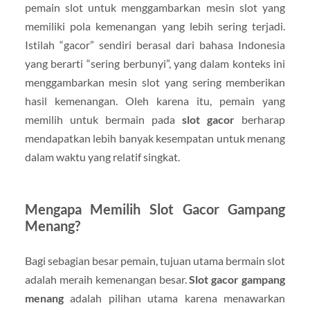
pemain slot untuk menggambarkan mesin slot yang
memiliki pola kemenangan yang lebih sering terjadi.
Istilah “gacor” sendiri berasal dari bahasa Indonesia
yang berarti “sering berbunyi”, yang dalam konteks ini
menggambarkan mesin slot yang sering memberikan
hasil kemenangan. Oleh karena itu, pemain yang
memilih untuk bermain pada
slot gacor
berharap
mendapatkan lebih banyak kesempatan untuk menang
dalam waktu yang relatif singkat.
Mengapa Memilih Slot Gacor Gampang
Menang?
Bagi sebagian besar pemain, tujuan utama bermain slot
adalah meraih kemenangan besar.
Slot gacor gampang
menang
adalah pilihan utama karena menawarkan