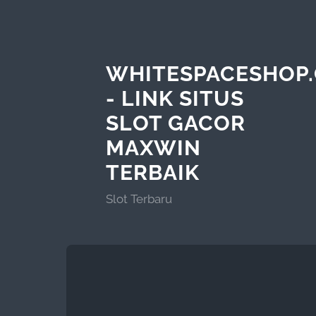
WHITESPACESHOP
- LINK SITUS
SLOT GACOR
MAXWIN
TERBAIK
Slot Terbaru