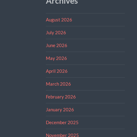
Archives
August 2026
July 2026
June 2026
May 2026
April 2026
March 2026
February 2026
January 2026
December 2025
November 2025