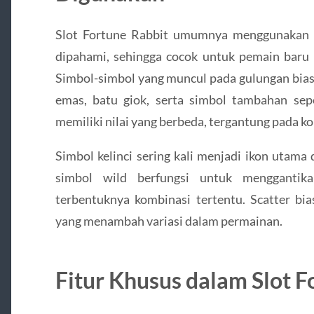
Slot Fortune Rabbit umumnya menggunakan 
dipahami, sehingga cocok untuk pemain bar
Simbol-simbol yang muncul pada gulungan biasan
emas, batu giok, serta simbol tambahan sepe
memiliki nilai yang berbeda, tergantung pada k
Simbol kelinci sering kali menjadi ikon utama 
simbol wild berfungsi untuk menggantik
terbentuknya kombinasi tertentu. Scatter bia
yang menambah variasi dalam permainan.
Fitur Khusus dalam Slot F