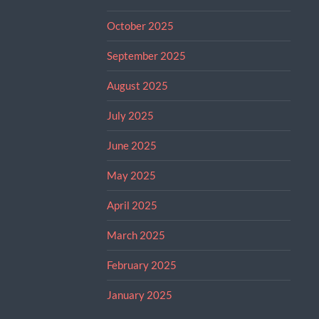
October 2025
September 2025
August 2025
July 2025
June 2025
May 2025
April 2025
March 2025
February 2025
January 2025