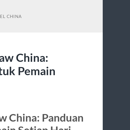
GEL CHINA
aw China:
tuk Pemain
w China: Panduan
in Setiap Hari