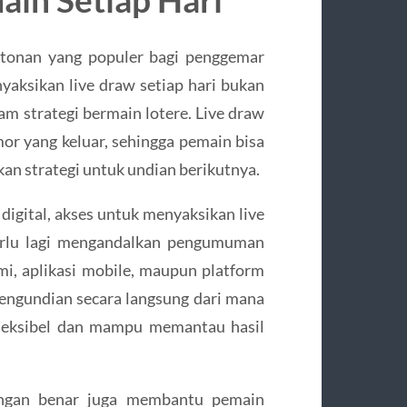
ntonan yang populer bagi penggemar
nyaksikan live draw setiap hari bukan
lam strategi bermain lotere. Live draw
r yang keluar, sehingga pemain bisa
an strategi untuk undian berikutnya.
digital, akses untuk menyaksikan live
erlu lagi mengandalkan pengumuman
mi, aplikasi mobile, maupun platform
engundian secara langsung dari mana
fleksibel dan mampu memantau hasil
engan benar juga membantu pemain