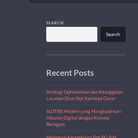
SEARCH
Search
Recent Posts
Strategi Optimalisasi dan Keunggulan
Layanan Situs Slot Kamboja Gacor
SLOT88 Modern yang Menghadirkan
Hiburan Digital dengan Konsep
Beragam
Mengenal Keunggulan Slot PG Soft