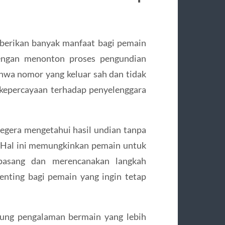
berikan banyak manfaat bagi pemain
 Dengan menonton proses pengundian
hwa nomor yang keluar sah dan tidak
kepercayaan terhadap penyelenggara
segera mengetahui hasil undian tanpa
 Hal ini memungkinkan pemain untuk
asang dan merencanakan langkah
penting bagi pemain yang ingin tetap
kung pengalaman bermain yang lebih