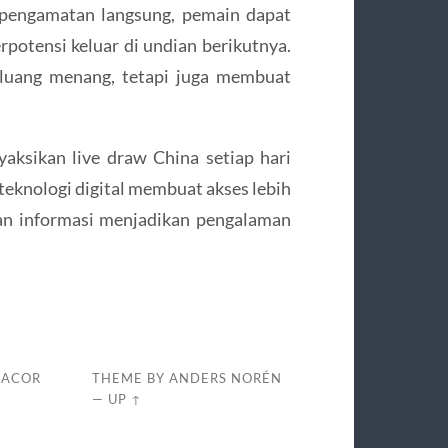
 pengamatan langsung, pemain dapat
rpotensi keluar di undian berikutnya.
eluang menang, tetapi juga membuat
aksikan live draw China setiap hari
teknologi digital membuat akses lebih
tan informasi menjadikan pengalaman
GACOR
THEME BY
ANDERS NORÉN
—
UP ↑