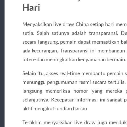
Hari
Menyaksikan live draw China setiap hari mem
setia. Salah satunya adalah transparansi.
secara langsung, pemain dapat memastikan ba
ada kecurangan. Transparansi ini membangun 
lotere dan meningkatkan kenyamanan bermain.
Selain itu, akses real-time membantu pemain 
menunggu pengumuman resmi secara tertulis.
langsung memeriksa nomor yang mereka p
selanjutnya. Kecepatan informasi ini sangat 
aktif mengikuti undian harian.
Terakhir, menyaksikan live draw juga mendu